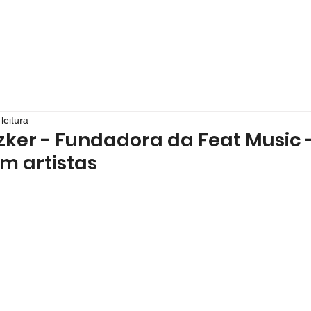
leitura
tzker - Fundadora da Feat Music
m artistas