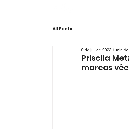
All Posts
2 de jul. de 2023
1 min de 
Priscila Me
marcas vêe