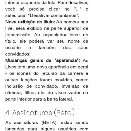
inferior esquerdo da tela. Para desativar, 
você só precisa clicar no "..." e 
selecionar "Desativar comentários";
Nova exibição de título:
 Ao nomear sua 
live, será exibido na parte superior da 
transmissão. Ao espectador tocar no 
título, ele poderá ver seu nome de 
usuário e também dos seus 
convidados; 
Mudanças gerais de "aparência":
 As 
Lives tem uma nova aparência em geral 
- os ícones do recurso da câmera e 
outras funções foram movidas, como: 
inclusão de convidado, inversão da 
câmera, filtros etc. do visualizador da 
parte inferior para a barra lateral.
4. Assinaturas (Beta)
As assinaturas (BETA), estão sendo 
lançadas para alguns usuários com 