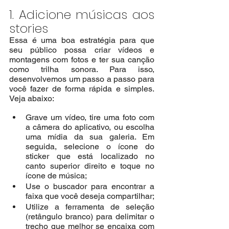
1. Adicione músicas aos 
stories
Essa é uma boa estratégia para que 
seu público possa criar vídeos e 
montagens com fotos e ter sua canção 
como trilha sonora. Para isso, 
desenvolvemos um passo a passo para 
você fazer de forma rápida e simples. 
Veja abaixo:
Grave um vídeo, tire uma foto com 
a câmera do aplicativo, ou escolha 
uma mídia da sua galeria. Em 
seguida, selecione o ícone do 
sticker que está localizado no 
canto superior direito e toque no 
ícone de música; 
Use o buscador para encontrar a 
faixa que você deseja compartilhar;
Utilize a ferramenta de seleção 
(retângulo branco) para delimitar o 
trecho que melhor se encaixa com 